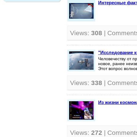
Интересные фак
Views:
308
| Comment
"Исследование к
Человечеству от п
новое, ранее неизв
Этот вопрос волнов
Views:
338
| Comment
Из жизни космон
Views:
272
| Comment