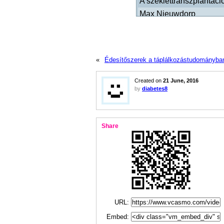
«
Édesítőszerek a táplálkozástudományba
Created on
21 June, 2016
by
diabetes8
Share
URL:
Embed: