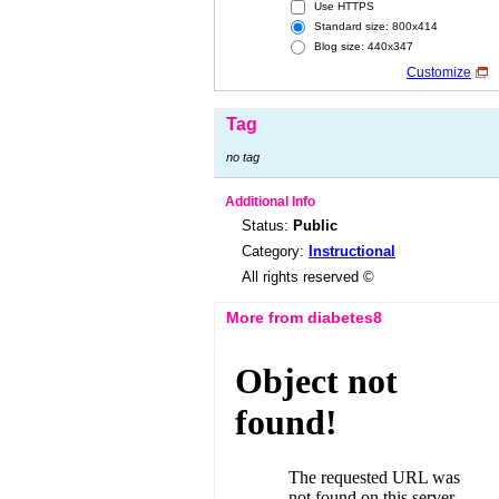
Use HTTPS
Standard size: 800x414
Blog size: 440x347
Customize
Tag
no tag
Additional Info
Status:
Public
Category:
Instructional
All rights reserved ©
More from diabetes8